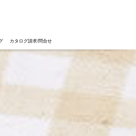
グ
カタログ請求/問合せ