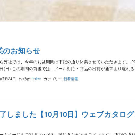
業のお知らせ
弊社では、今年のお盆期間は下記の通り休業させていただきます。 2026年8
16日(日) この期間の前後では、メール対応・商品の出荷が通常より遅れる場
6年7月24日
作成者:
entec
カテゴリー:
新着情報
25終了しました【10月10日】ウェブカタ
ームページをご利用いただき、誠にありがとうございます。 下記の通