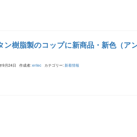
タン樹脂製のコップに新商品・新色（ア
9年9月24日
作成者:
entec
カテゴリー:
新着情報