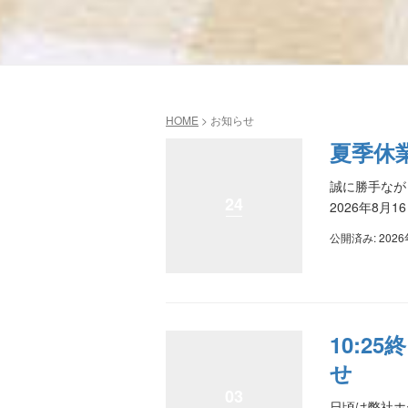
HOME
>
お知らせ
夏季休
誠に勝手ながら
24
2026年8月
公開済み: 202
10:
せ
03
日頃は弊社ホ