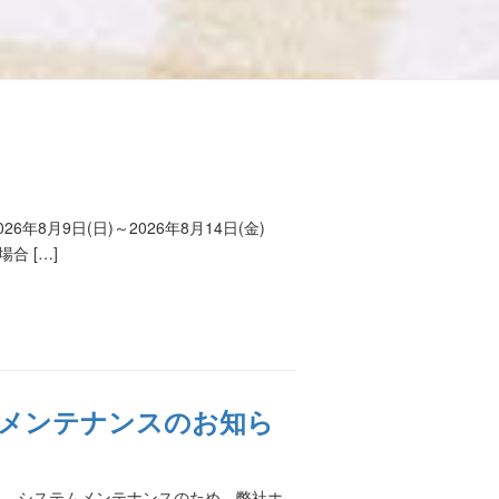
月9日(日)～2026年8月14日(金)
合 […]
ログメンテナンスのお知ら
り、システムメンテナンスのため、弊社ホ