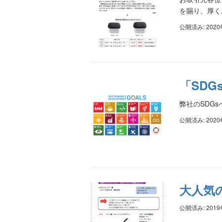
を賜り、厚く
公開済み: 202
「SD
弊社のSDGsへ
公開済み: 202
大人気
公開済み: 201