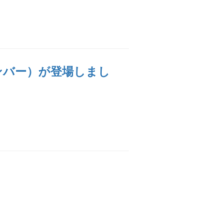
ンバー）が登場しまし