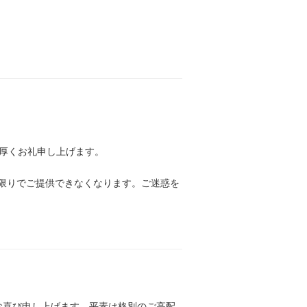
厚くお礼申し上げます。
在庫限りでご提供できなくなります。ご迷惑を
とお喜び申し上げます。平素は格別のご高配