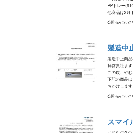
PPトレー(6
他商品は2月
公開済み: 202
製造中
製造中止商品
拝啓貴社ます
この度、やむ
下記の商品は
おかけします
公開済み: 202
スマイ
お取引先各位