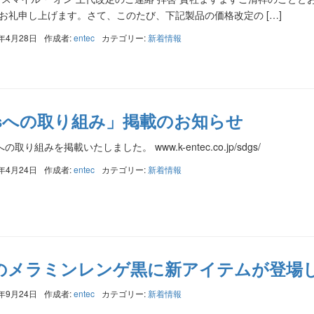
お礼申し上げます。さて、このたび、下記製品の価格改定の […]
0年4月28日
作成者:
entec
カテゴリー:
新着情報
Gsへの取り組み」掲載のお知らせ
の取り組みを掲載いたしました。 www.k-entec.co.jp/sdgs/
0年4月24日
作成者:
entec
カテゴリー:
新着情報
のメラミンレンゲ黒に新アイテムが登場
9年9月24日
作成者:
entec
カテゴリー:
新着情報