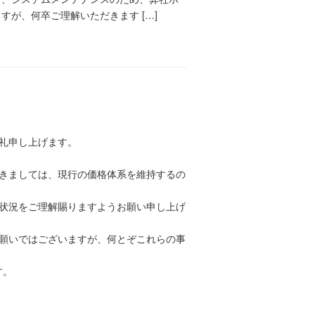
が、何卒ご理解いただきます […]
礼申し上げます。
きましては、現行の価格体系を維持するの
状況をご理解賜りますようお願い申し上げ
願いではございますが、何とぞこれらの事
す。